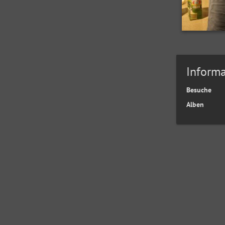
Informa
Besuche
Alben