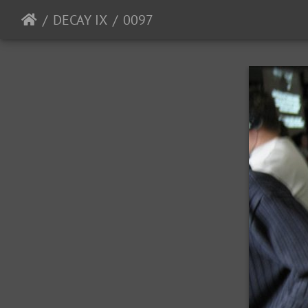
DECAY IX
0097