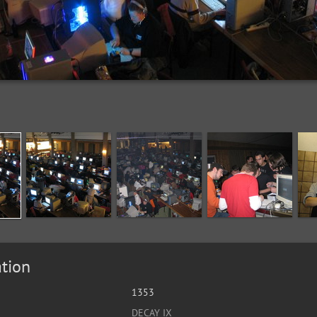
tion
1353
DECAY IX