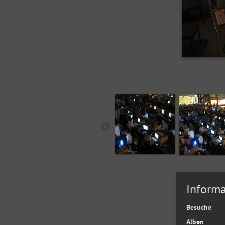
Informa
Besuche
Alben