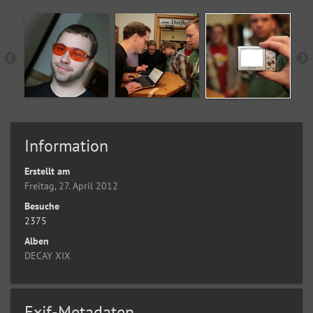
Information
Erstellt am
Freitag, 27. April 2012
Besuche
2375
Alben
DECAY XIX
Exif-Metadaten