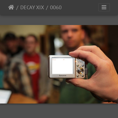
DECAY XIX
0060