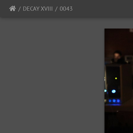
DECAY XVIII
0043