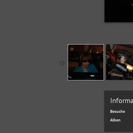
Informa
Besuche
Alben