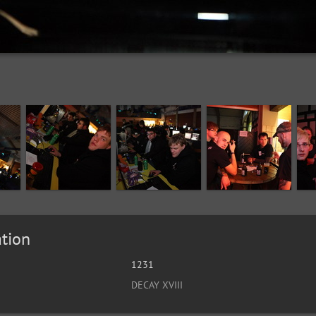
tion
1231
DECAY XVIII