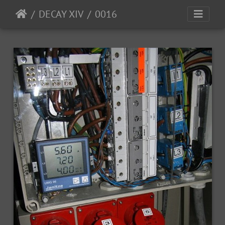
DECAY XIV
0016