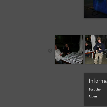
Informa
Besuche
Alben