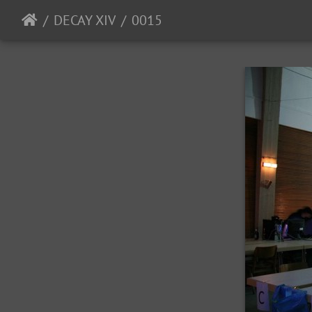
DECAY XIV
0015