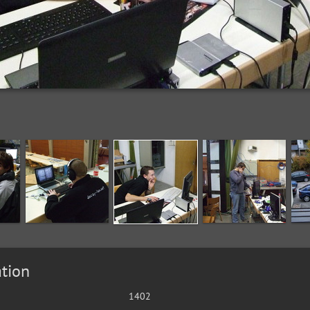
tion
1402