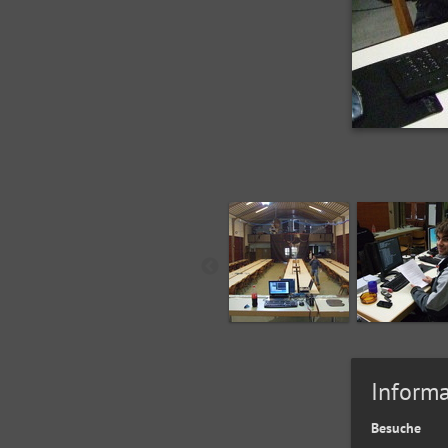
Informa
Besuche