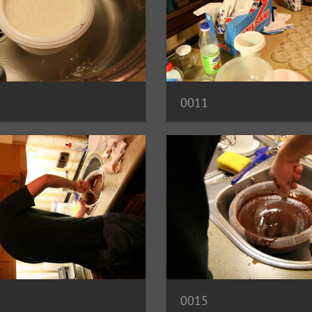
0011
0015