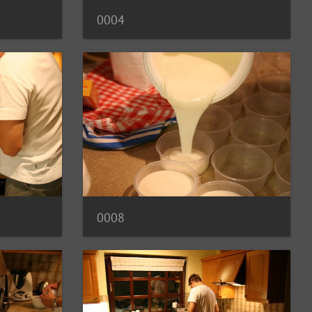
0004
0008