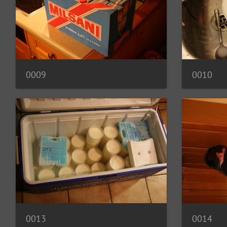
0009
0010
0013
0014