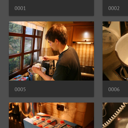
0001
0002
0005
0006