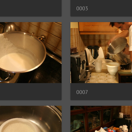
0003
0007